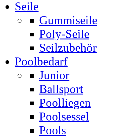
Seile
Gummiseile
Poly-Seile
Seilzubehör
Poolbedarf
Junior
Ballsport
Poolliegen
Poolsessel
Pools