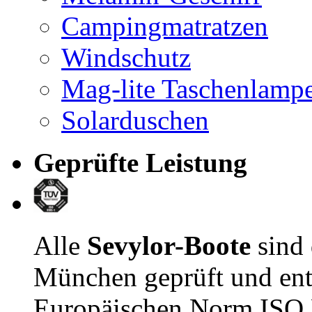
Campingmatratzen
Windschutz
Mag-lite Taschenlamp
Solarduschen
Geprüfte Leistung
Alle
Sevylor-Boote
sind
München geprüft und ent
Europäischen Norm ISO E