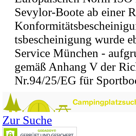
Sevylor-Boote ab einer R
Konformitätsbescheinigu
tsbescheinigung wurde e
Service München - aufgru
gemäß Anhang V der Rich
Nr.94/25/EG für Sportboot
Zur Suche