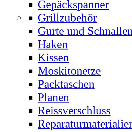
Gepäckspanner
Grillzubehör
Gurte und Schnalle
Haken
Kissen
Moskitonetze
Packtaschen
Planen
Reissverschluss
Reparaturmaterialie