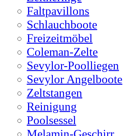
Faltpavillons
Schlauchboote
Freizeitmöbel
Coleman-Zelte
Sevylor-Poolliegen
Sevylor Angelboote
Zeltstangen
Reinigung
Poolsessel
Melamin-Geschirr