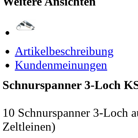
Weitere Ansichten
Artikelbeschreibung
Kundenmeinungen
Schnurspanner 3-Loch K
10 Schnurspanner 3-Loch aus
Zeltleinen)