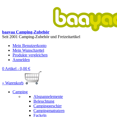
baayaa Camping-Zubehör
Seit 2001 Camping-Zubehör und Freizeitartikel
Mein Benutzerkonto
Mein Wunschzettel
Produkte vergleichen
Anmelden
0 Artikel -
0,00 €
» Warenkorb
Camping
Abspannelemente
Beleuchtung
Campinggeschirr
Campingmatratzen
Fackeln