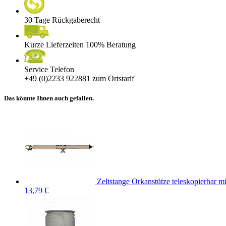
30 Tage Rückgaberecht
Kurze Lieferzeiten 100% Beratung
Service Telefon
+49 (0)2233 922881
zum Ortstarif
Das könnte Ihnen auch gefallen.
Zeltstange Orkanstütze teleskopierbar m
13,79 €