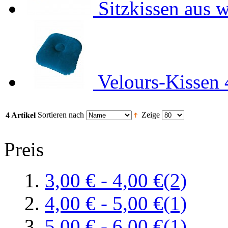
Sitzkissen aus 
Velours-Kissen
Sortieren nach
Zeige
4 Artikel
Preis
3,00 €
-
4,00 €
(2)
4,00 €
-
5,00 €
(1)
5,00 €
-
6,00 €
(1)