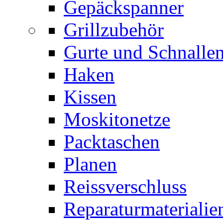
Gepäckspanner
Grillzubehör
Gurte und Schnalle
Haken
Kissen
Moskitonetze
Packtaschen
Planen
Reissverschluss
Reparaturmaterialie