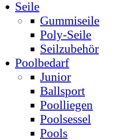
Seile
Gummiseile
Poly-Seile
Seilzubehör
Poolbedarf
Junior
Ballsport
Poolliegen
Poolsessel
Pools