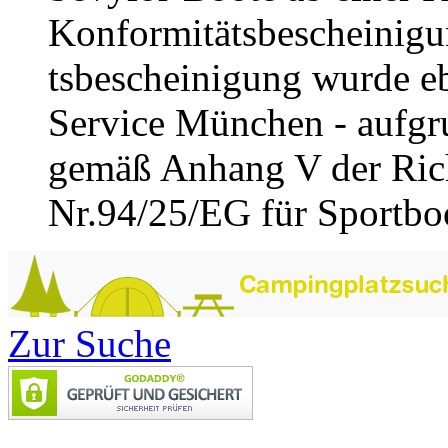
Konformitätsbescheinigu
tsbescheinigung wurde e
Service München - aufgru
gemäß Anhang V der Rich
Nr.94/25/EG für Sportboot
Zur Suche