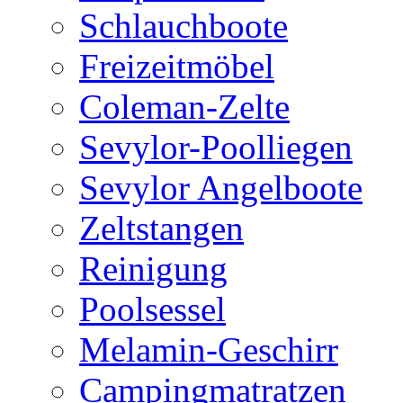
Schlauchboote
Freizeitmöbel
Coleman-Zelte
Sevylor-Poolliegen
Sevylor Angelboote
Zeltstangen
Reinigung
Poolsessel
Melamin-Geschirr
Campingmatratzen