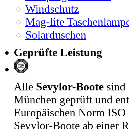
Windschutz
Mag-lite Taschenlamp
Solarduschen
Geprüfte Leistung
Alle
Sevylor-Boote
sind
München geprüft und ent
Europäischen Norm ISO E
Sevylor-Boote ab einer R