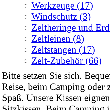
Werkzeuge
(17)
Windschutz
(3)
Zeltheringe und Er
Zeltleinen
(8)
Zeltstangen
(17)
Zelt-Zubehör
(66)
Bitte setzen Sie sich. Bequ
Reise, beim Camping oder 
Spaß. Unsere Kissen eignen 
Sitzkissen. Beim Camping is