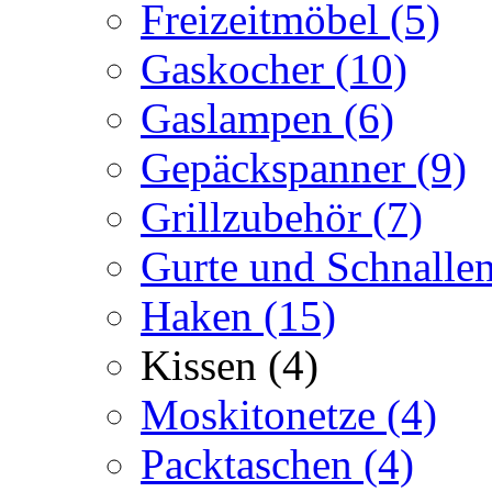
Freizeitmöbel
(5)
Gaskocher
(10)
Gaslampen
(6)
Gepäckspanner
(9)
Grillzubehör
(7)
Gurte und Schnalle
Haken
(15)
Kissen
(4)
Moskitonetze
(4)
Packtaschen
(4)