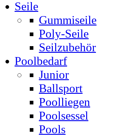
Seile
Gummiseile
Poly-Seile
Seilzubehör
Poolbedarf
Junior
Ballsport
Poolliegen
Poolsessel
Pools