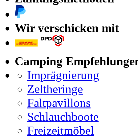
Wir verschicken mit
Camping Empfehlunge
Imprägnierung
Zeltheringe
Faltpavillons
Schlauchboote
Freizeitmöbel