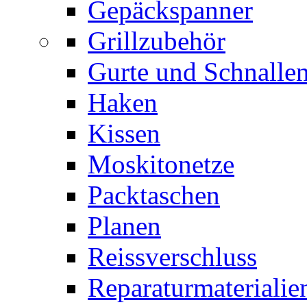
Gepäckspanner
Grillzubehör
Gurte und Schnalle
Haken
Kissen
Moskitonetze
Packtaschen
Planen
Reissverschluss
Reparaturmaterialie