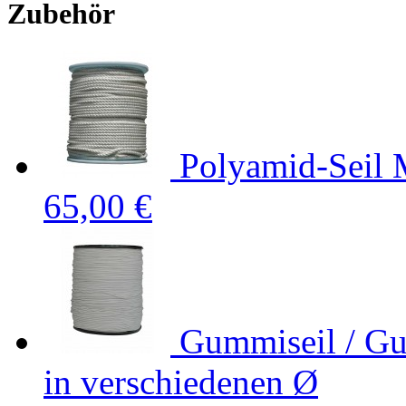
Zubehör
Polyamid-Seil M
65,00 €
Gummiseil / G
in verschiedenen Ø