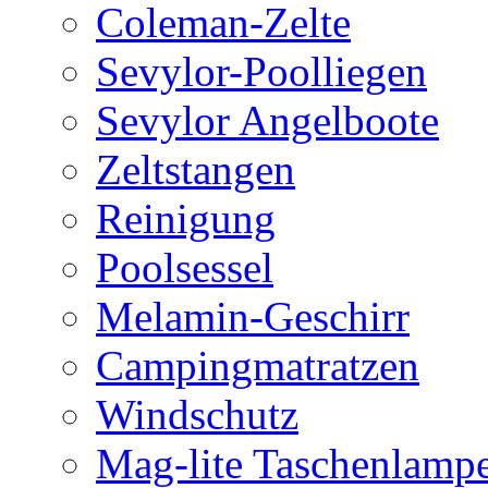
Coleman-Zelte
Sevylor-Poolliegen
Sevylor Angelboote
Zeltstangen
Reinigung
Poolsessel
Melamin-Geschirr
Campingmatratzen
Windschutz
Mag-lite Taschenlamp