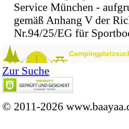
Service München - aufgru
gemäß Anhang V der Rich
Nr.94/25/EG für Sportboot
Zur Suche
© 2011-2026 www.baayaa.