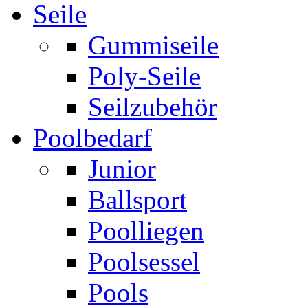
Seile
Gummiseile
Poly-Seile
Seilzubehör
Poolbedarf
Junior
Ballsport
Poolliegen
Poolsessel
Pools