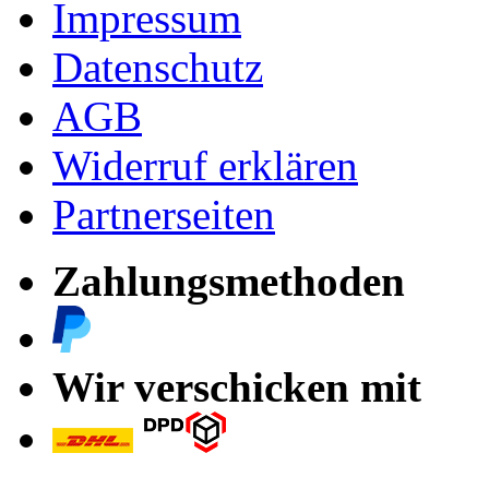
Impressum
Datenschutz
AGB
Widerruf erklären
Partnerseiten
Zahlungsmethoden
Wir verschicken mit