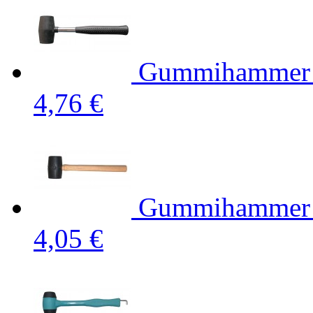
Gummihammer S
4,76 €
Gummihammer 
4,05 €