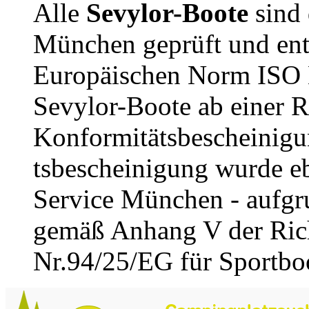
Alle
Sevylor-Boote
sind
München geprüft und ent
Europäischen Norm ISO E
Sevylor-Boote ab einer R
Konformitätsbescheinigu
tsbescheinigung wurde e
Service München - aufgru
gemäß Anhang V der Rich
Nr.94/25/EG für Sportboot