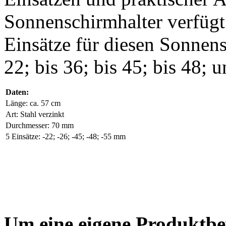
Sonnenschirmhalter verfügt 
Einsätze für diesen Sonnens
22; bis 36; bis 45; bis 48; 
Daten:
Länge: ca. 57 cm
Art: Stahl verzinkt
Durchmesser: 70 mm
5 Einsätze: -22; -26; -45; -48; -55 mm
Um eine eigene Produktbe