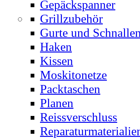
Gepäckspanner
Grillzubehör
Gurte und Schnalle
Haken
Kissen
Moskitonetze
Packtaschen
Planen
Reissverschluss
Reparaturmaterialie