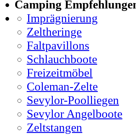
Camping Empfehlunge
Imprägnierung
Zeltheringe
Faltpavillons
Schlauchboote
Freizeitmöbel
Coleman-Zelte
Sevylor-Poolliegen
Sevylor Angelboote
Zeltstangen