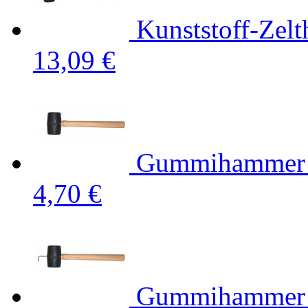
Kunststoff-Zel
13,09 €
Gummihammer 
4,70 €
Gummihammer m