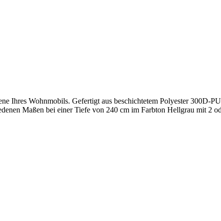
ne Ihres Wohnmobils. Gefertigt aus beschichtetem Polyester 300D-PU v
edenen Maßen bei einer Tiefe von 240 cm im Farbton Hellgrau mit 2 od