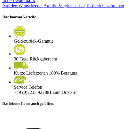
In den Warenkorb
Auf den Wunschzettel
Auf die Vergleichsliste
Testbericht schreiben
Ihre baayaa Vorteile
Geld-zurück-Garantie
30 Tage Rückgaberecht
Kurze Lieferzeiten 100% Beratung
Service Telefon
+49 (0)2233 922881
zum Ortstarif
Das könnte Ihnen auch gefallen.