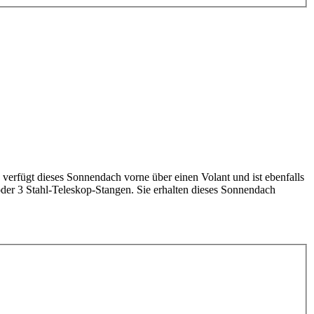
erfügt dieses Sonnendach vorne über einen Volant und ist ebenfalls
der 3 Stahl-Teleskop-Stangen. Sie erhalten dieses Sonnendach