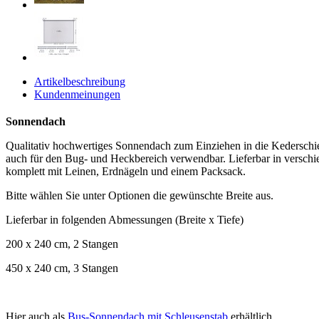
Artikelbeschreibung
Kundenmeinungen
Sonnendach
Qualitativ hochwertiges Sonnendach zum Einziehen in die Kederschie
auch für den Bug- und Heckbereich verwendbar. Lieferbar in verschi
komplett mit Leinen, Erdnägeln und einem Packsack.
Bitte wählen Sie unter Optionen die gewünschte Breite aus.
Lieferbar in folgenden Abmessungen (Breite x Tiefe)
200 x 240 cm, 2 Stangen
450 x 240 cm, 3 Stangen
Hier auch als
Bus-Sonnendach mit Schleusenstab
erhältlich.