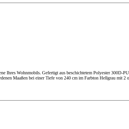
ne Ihres Wohnmobils. Gefertigt aus beschichtetem Polyester 300D-PU v
edenen Maaßen bei einer Tiefe von 240 cm im Farbton Hellgrau mit 2 o