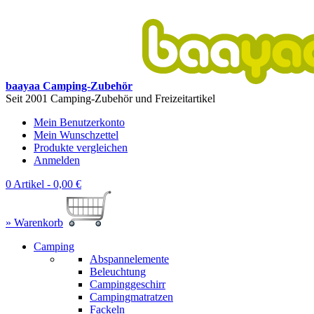
baayaa Camping-Zubehör
Seit 2001 Camping-Zubehör und Freizeitartikel
Mein Benutzerkonto
Mein Wunschzettel
Produkte vergleichen
Anmelden
0 Artikel -
0,00 €
» Warenkorb
Camping
Abspannelemente
Beleuchtung
Campinggeschirr
Campingmatratzen
Fackeln