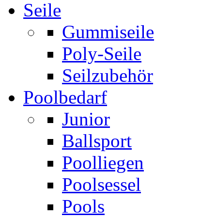
Seile
Gummiseile
Poly-Seile
Seilzubehör
Poolbedarf
Junior
Ballsport
Poolliegen
Poolsessel
Pools