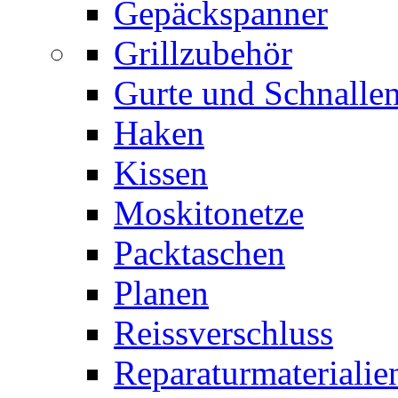
Gepäckspanner
Grillzubehör
Gurte und Schnalle
Haken
Kissen
Moskitonetze
Packtaschen
Planen
Reissverschluss
Reparaturmaterialie