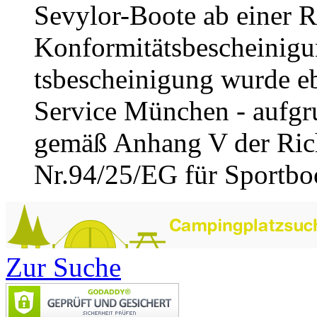
Sevylor-Boote ab einer R
Konformitätsbescheinigu
tsbescheinigung wurde e
Service München - aufgru
gemäß Anhang V der Rich
Nr.94/25/EG für Sportboot
Zur Suche