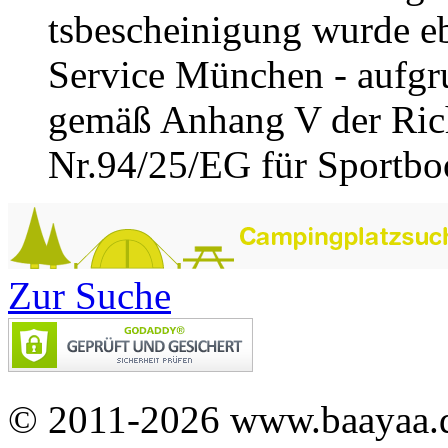
tsbescheinigung wurde e
Service München - aufgru
gemäß Anhang V der Rich
Nr.94/25/EG für Sportboot
Zur Suche
© 2011-2026 www.baayaa.