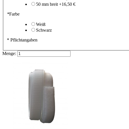
50 mm breit
+
16,50 €
*
Farbe
Weiß
Schwarz
* Pflichtangaben
Menge: