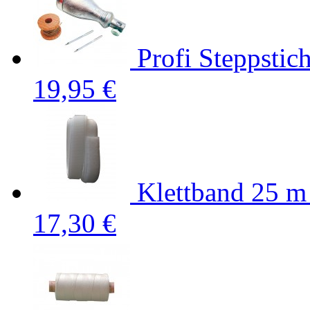
Profi Steppstic
19,95 €
Klettband 25 m
17,30 €