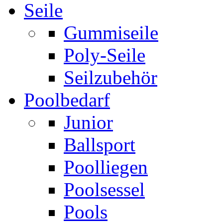
Seile
Gummiseile
Poly-Seile
Seilzubehör
Poolbedarf
Junior
Ballsport
Poolliegen
Poolsessel
Pools