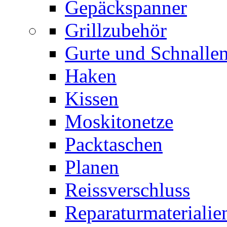
Gepäckspanner
Grillzubehör
Gurte und Schnalle
Haken
Kissen
Moskitonetze
Packtaschen
Planen
Reissverschluss
Reparaturmaterialie