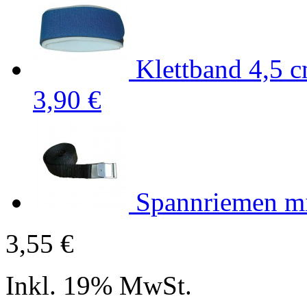
Klettband 4,5 c
3,90 €
Spannriemen mi
3,55 €
Inkl. 19% MwSt.