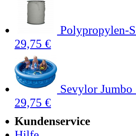
Polypropylen-Se
29,75 €
Sevylor Jumbo 
29,75 €
Kundenservice
Hilfe