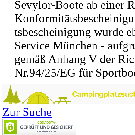
Sevylor-Boote ab einer R
Konformitätsbescheinigu
tsbescheinigung wurde e
Service München - aufgru
gemäß Anhang V der Rich
Nr.94/25/EG für Sportboot
Zur Suche