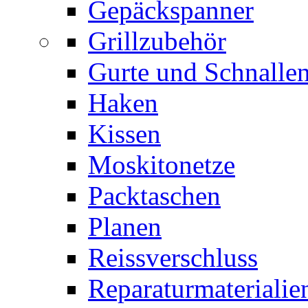
Gepäckspanner
Grillzubehör
Gurte und Schnalle
Haken
Kissen
Moskitonetze
Packtaschen
Planen
Reissverschluss
Reparaturmaterialie