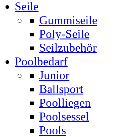
Seile
Gummiseile
Poly-Seile
Seilzubehör
Poolbedarf
Junior
Ballsport
Poolliegen
Poolsessel
Pools