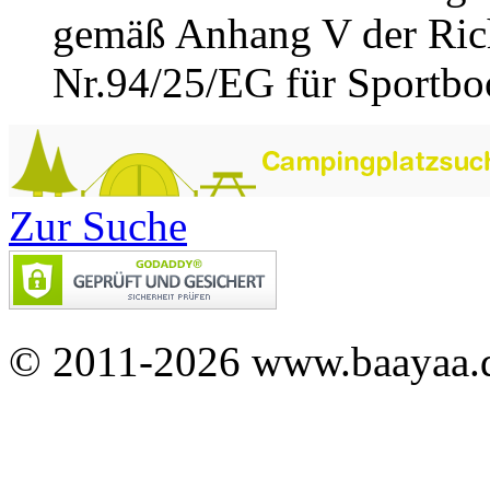
gemäß Anhang V der Rich
Nr.94/25/EG für Sportboot
Zur Suche
© 2011-2026 www.baayaa.