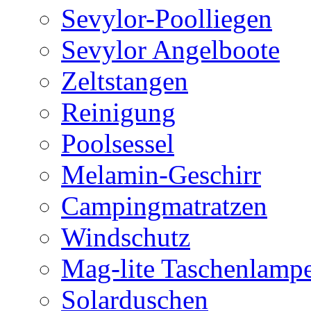
Sevylor-Poolliegen
Sevylor Angelboote
Zeltstangen
Reinigung
Poolsessel
Melamin-Geschirr
Campingmatratzen
Windschutz
Mag-lite Taschenlamp
Solarduschen