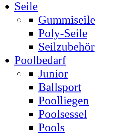
Seile
Gummiseile
Poly-Seile
Seilzubehör
Poolbedarf
Junior
Ballsport
Poolliegen
Poolsessel
Pools