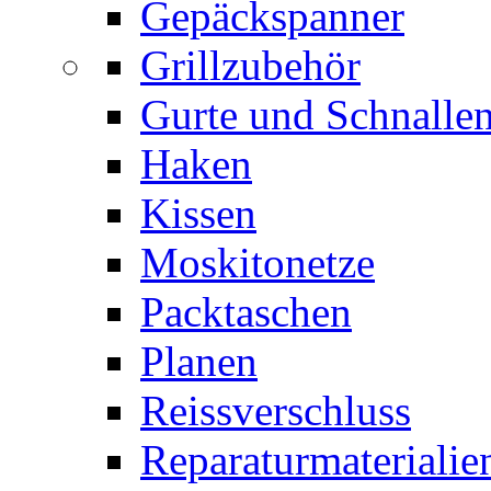
Gepäckspanner
Grillzubehör
Gurte und Schnalle
Haken
Kissen
Moskitonetze
Packtaschen
Planen
Reissverschluss
Reparaturmaterialie