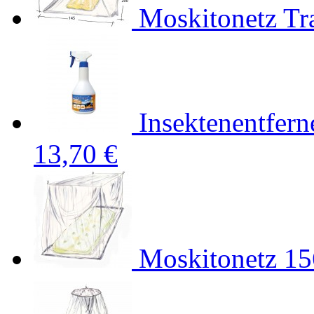
Moskitonetz Tr
Insektenentfern
13,70 €
Moskitonetz 1