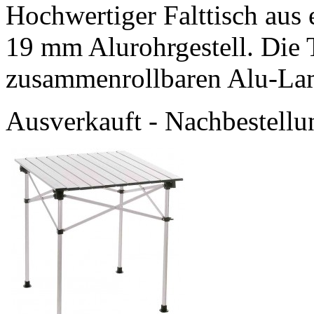
Hochwertiger Falttisch aus
19 mm Alurohrgestell. Die T
zusammenrollbaren Alu-Lam
Ausverkauft
- Nachbestellun