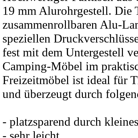
19 mm Alurohrgestell. Die T
zusammenrollbaren Alu-Lam
speziellen Druckverschlüsse
fest mit dem Untergestell v
Camping-Möbel im praktisc
Freizeitmöbel ist ideal für
und überzeugt durch folge
- platzsparend durch klein
- sehr leicht