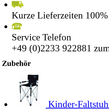
Kurze Lieferzeiten 100%
Service Telefon
+49 (0)2233 922881
zum
Zubehör
Kinder-Faltstuh