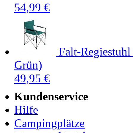
54,99 €
Falt-Regiestuh
Grün)
49,95 €
Kundenservice
Hilfe
Campingplätze