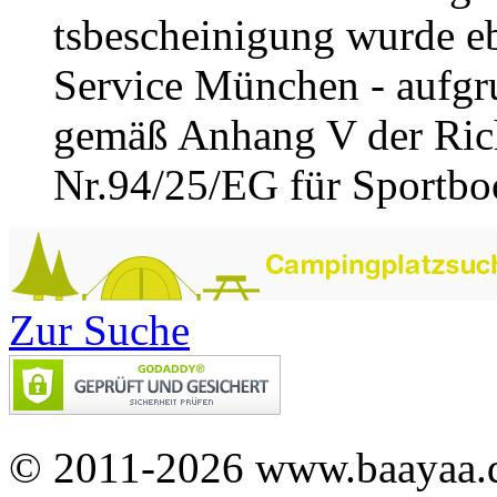
tsbescheinigung wurde e
Service München - aufgru
gemäß Anhang V der Rich
Nr.94/25/EG für Sportboot
Zur Suche
© 2011-2026 www.baayaa.