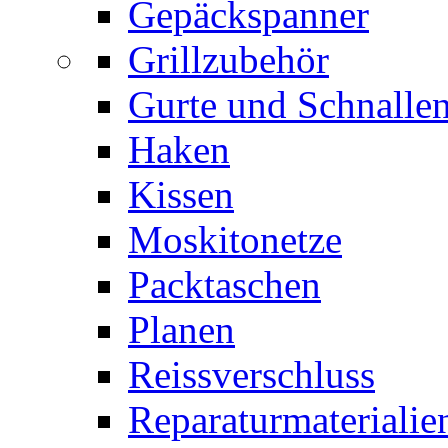
Gepäckspanner
Grillzubehör
Gurte und Schnalle
Haken
Kissen
Moskitonetze
Packtaschen
Planen
Reissverschluss
Reparaturmaterialie