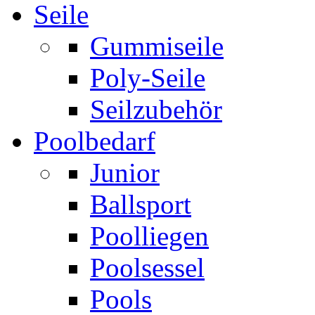
Seile
Gummiseile
Poly-Seile
Seilzubehör
Poolbedarf
Junior
Ballsport
Poolliegen
Poolsessel
Pools