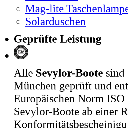
Mag-lite Taschenlamp
Solarduschen
Geprüfte Leistung
Alle
Sevylor-Boote
sind
München geprüft und ent
Europäischen Norm ISO E
Sevylor-Boote ab einer R
Konformitätsbescheinigu