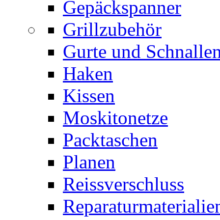
Gepäckspanner
Grillzubehör
Gurte und Schnalle
Haken
Kissen
Moskitonetze
Packtaschen
Planen
Reissverschluss
Reparaturmaterialie