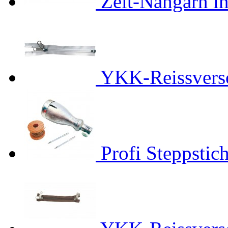
Zelt-Nähgarn in
YKK-Reissvers
Profi Steppsti