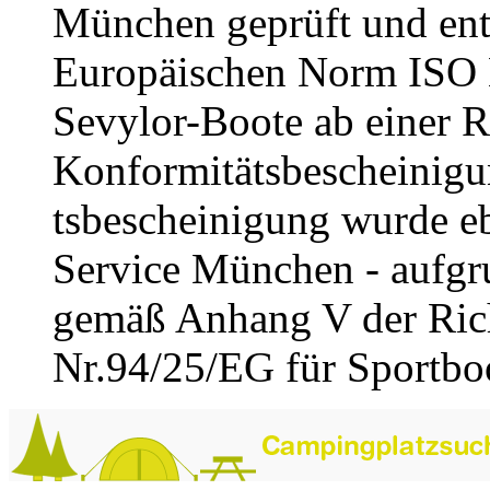
München geprüft und ent
Europäischen Norm ISO E
Sevylor-Boote ab einer R
Konformitätsbescheinigu
tsbescheinigung wurde e
Service München - aufgru
gemäß Anhang V der Rich
Nr.94/25/EG für Sportboot