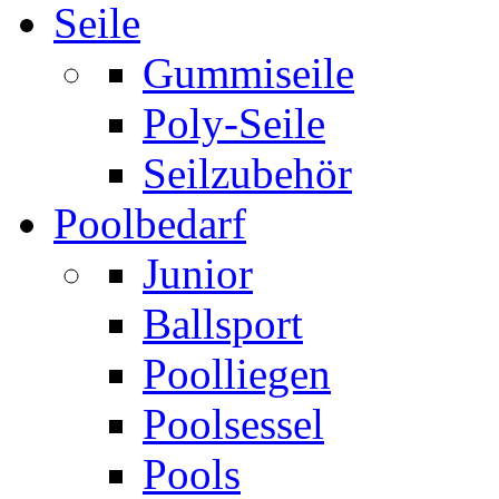
Seile
Gummiseile
Poly-Seile
Seilzubehör
Poolbedarf
Junior
Ballsport
Poolliegen
Poolsessel
Pools