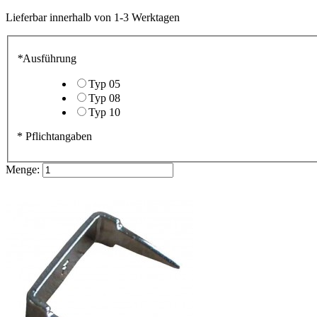
Lieferbar
innerhalb von 1-3 Werktagen
*
Ausführung
Typ 05
Typ 08
Typ 10
* Pflichtangaben
Menge: